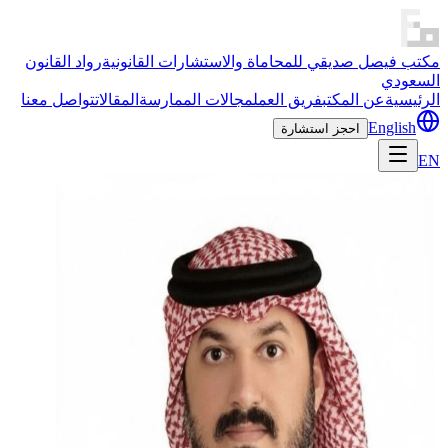
مكتب فيصل صديقي للمحاماة والاستشارات القانونية
رواد القانون
السعودي
الرئيسية
عن المكتب
فريق العمل
مجالات الممارسة
المقالات
تواصل معنا
English
احجز استشارة
EN