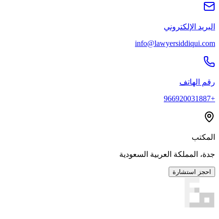
البريد الإلكتروني
info@lawyersiddiqui.com
رقم الهاتف
+966920031887
المكتب
جدة، المملكة العربية السعودية
احجز استشارة