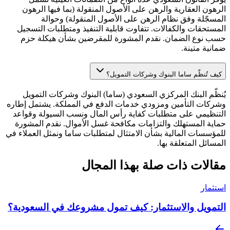
الرهون العقارية والرهن على الأصول المنقولة (بما فيها الرهون
المسجّلة وفق نظام الرهن على الأصول المنقولة) وحوالة
المستحقات والكفالات. تتفاوت قابلية التنفيذ ومتطلبات التسجيل
حسب نوع الضمان. نقدم المشورة للمقرضين بشأن هيكلة حزم
ضمانية متينة.
كيف تُنظّم ساما البنوك وشركات التمويل؟
يُنظّم البنك المركزي السعودي (ساما) البنوك وشركات التمويل
وشركات التأمين ومزودي خدمات الدفع في المملكة. يشتمل إطاره
التنظيمي على متطلبات كفاية رأس المال ونسب السيولة وقواعد
حماية المستهلك والتزامات مكافحة غسل الأموال. نقدم المشورة
للمؤسسات المالية بشأن الامتثال لمتطلبات ساما ونمثل العملاء في
المسائل المتعلقة بها.
مقالات ذات صلة بهذا المجال
استثمار
التمويل والاستثمار: كيف تمول مشروعك في السعودية؟