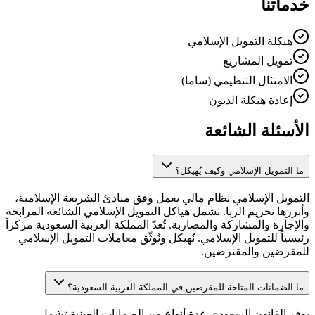
خدماتنا
هيكلة التمويل الإسلامي
تمويل المشاريع
الامتثال التنظيمي (ساما)
إعادة هيكلة الديون
الأسئلة الشائعة
ما التمويل الإسلامي وكيف يُهيكل؟
التمويل الإسلامي نظام مالي يعمل وفق مبادئ الشريعة الإسلامية،
وأبرزها تحريم الربا. تشمل هياكل التمويل الإسلامي الشائعة المرابحة
والإجارة والمشاركة والمضاربة. تُعدّ المملكة العربية السعودية مركزاً
رئيسياً للتمويل الإسلامي. نُهيكل ونُوثّق معاملات التمويل الإسلامي
للمقرضين والمقترضين.
ما الضمانات المتاحة للمقرضين في المملكة العربية السعودية؟
يوفر القانون السعودي عدة أنواع من الضمانات العينية تشمل