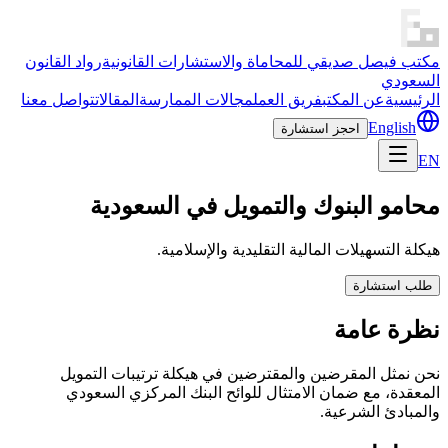
مكتب فيصل صديقي للمحاماة والاستشارات القانونية
رواد القانون
السعودي
الرئيسية
عن المكتب
فريق العمل
مجالات الممارسة
المقالات
تواصل معنا
English
احجز استشارة
EN
محامو البنوك والتمويل في السعودية
هيكلة التسهيلات المالية التقليدية والإسلامية.
طلب استشارة
نظرة عامة
نحن نمثل المقرضين والمقترضين في هيكلة ترتيبات التمويل
المعقدة، مع ضمان الامتثال للوائح البنك المركزي السعودي
والمبادئ الشرعية.