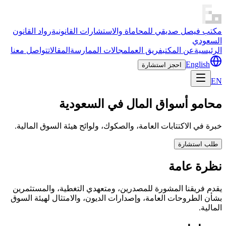
مكتب فيصل صديقي للمحاماة والاستشارات القانونية
رواد القانون
السعودي
الرئيسية
عن المكتب
فريق العمل
مجالات الممارسة
المقالات
تواصل معنا
English
احجز استشارة
EN
محامو أسواق المال في السعودية
خبرة في الاكتتابات العامة، والصكوك، ولوائح هيئة السوق المالية.
طلب استشارة
نظرة عامة
يقدم فريقنا المشورة للمصدرين، ومتعهدي التغطية، والمستثمرين
بشأن الطروحات العامة، وإصدارات الديون، والامتثال لهيئة السوق
المالية.