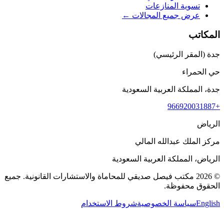
تسوية المنازعات
عرض جميع المجالات ←
المكاتب
جدة (المقر الرئيسي)
حي الحمراء
جدة، المملكة العربية السعودية
+966920031887
الرياض
مركز الملك عبدالله المالي
الرياض، المملكة العربية السعودية
©
2026
مكتب فيصل صديقي للمحاماة والاستشارات القانونية
.
جميع
الحقوق محفوظة.
English
سياسة الخصوصية
شروط الاستخدام