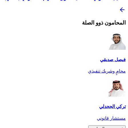
المحامون ذوو الصلة
فيصل صديقي
محامٍ وشريك تنفيذي
تركي الجحدلي
مستشار قانوني