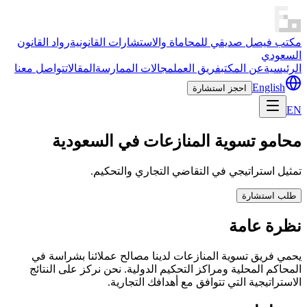
مكتب فيصل صديقي للمحاماة والاستشارات القانونية
رواد القانون
السعودي
الرئيسية
عن المكتب
فريق العمل
مجالات الممارسة
المقالات
تواصل معنا
English
احجز استشارة
EN
محامو تسوية المنازعات في السعودية
تمثيل استراتيجي في التقاضي التجاري والتحكيم.
طلب استشارة
نظرة عامة
يحمي فريق تسوية المنازعات لدينا مصالح عملائنا بشراسة في
المحاكم المحلية ومراكز التحكيم الدولية. نحن نركز على النتائج
الاستراتيجية التي تتوافق مع أهدافك التجارية.