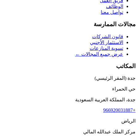
فريق العمل
الوظائف
تواصل معنا
مجالات الممارسة
قانون الشركات
الاستثمار الأجنبي
تسوية المنازعات
عرض جميع المجالات ←
المكاتب
جدة (المقر الرئيسي)
حي الحمراء
جدة، المملكة العربية السعودية
+966920031887
الرياض
مركز الملك عبدالله المالي