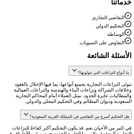
خدماتنا
التقاضي التجاري
التحكيم الدولي
الوساطة
التفاوض على التسويات
الأسئلة الشائعة
ما أنواع النزاعات التي تتولونها؟
نتولى النزاعات التجارية بجميع أنواعها، بما فيها الإخلال بالعقود
وخلافات الشراكة ونزاعات البناء والهندسة والنزاعات العمالية
والمطالبات عابرة الحدود. نمثل العملاء أمام المحاكم التجارية
السعودية وديوان المظالم وفي التحكيم المحلي والدولي.
هل التحكيم أسرع من التقاضي في المملكة العربية السعودية؟
في كثير من الأحيان نعم. قد يكون التحكيم أكثر كفاءةً للنزاعات
التجارية المعقدة، ولا سيما العابرة للحدود حيث يرغب الأطراف في