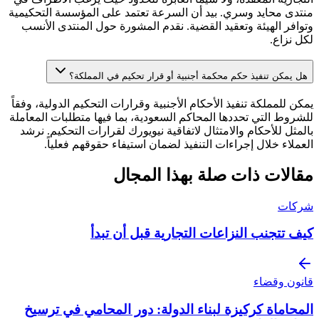
منتدى محايد وسري. بيد أن السرعة تعتمد على المؤسسة التحكيمية
وتوافر الهيئة وتعقيد القضية. نقدم المشورة حول المنتدى الأنسب
لكل نزاع.
هل يمكن تنفيذ حكم محكمة أجنبية أو قرار تحكيم في المملكة؟
يمكن للمملكة تنفيذ الأحكام الأجنبية وقرارات التحكيم الدولية، وفقاً
للشروط التي تحددها المحاكم السعودية، بما فيها متطلبات المعاملة
بالمثل للأحكام والامتثال لاتفاقية نيويورك لقرارات التحكيم. نرشد
العملاء خلال إجراءات التنفيذ لضمان استيفاء حقوقهم فعلياً.
مقالات ذات صلة بهذا المجال
شركات
كيف تتجنب النزاعات التجارية قبل أن تبدأ
قانون وقضاء
المحاماة كركيزة لبناء الدولة: دور المحامي في ترسيخ