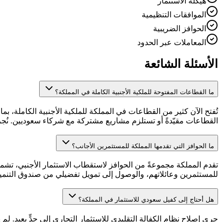
هيكلة الاستثمار
الموافقات التنظيمية
الحوافز الضريبية
المعاملات عبر الحدود
الأسئلة الشائعة
ما القطاعات المفتوحة للملكية الأجنبية الكاملة في المملكة؟
تُفتح الآن كثير من القطاعات في المملكة للملكية الأجنبية الكاملة، بم
القطاعات مقيّدةً أو تستلزم مشاريع مشتركة مع شركاء سعوديين. نُجري
ما الحوافز التي تقدمها المملكة للمستثمرين الأجانب؟
تقدم المملكة مجموعةً من الحوافز لاستقطاب الاستثمار الأجنبي، تش
للمستثمرين وعائلاتهم، والوصول إلى تمويل تفضيلي من صندوق التنمي
هل أحتاج إلى كفيل سعودي للاستثمار في المملكة؟
جرى إصلاح نظام الكفالة التقليدي للاستثمار التجاري إلى حدٍّ بعيد. 