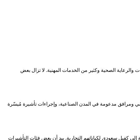
ومات والرعاية الصحية وكثير من الخدمات المهنية. لا تزال بعض
ضي ومرافق مدعومة في المدن الصناعية، وإجراءات تأشيرة مُيسّرة
ة إلى كفيل سعودي لكياناتهم التجارية. بيد أن بعض فئات التأشيرات