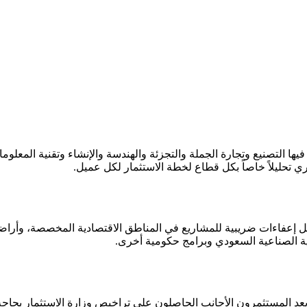
ا فيها التصنيع وتجارة الجملة والتجزئة والهندسة والإنشاء وتقنية المعل
 تحليلاً خاصاً بكل قطاع لخطة الاستثمار لكل عميل.
مل إعفاءات ضريبية للمشاريع في المناطق الاقتصادية المخصصة، وأرا
ة الصناعية السعودي وبرامج حكومية أخرى.
لم يعد المستثمرون الأجانب الحاصلون على تراخيص وزارة الاستثمار بحاج