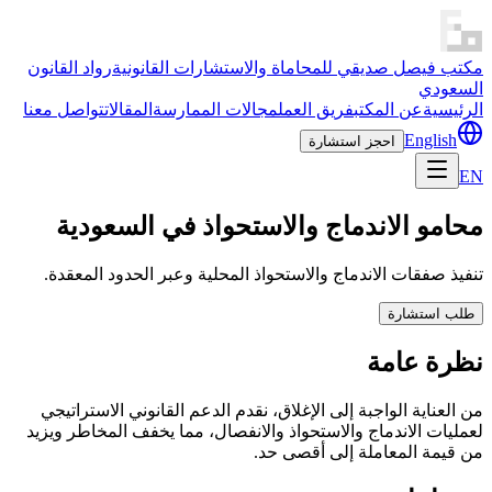
مكتب فيصل صديقي للمحاماة والاستشارات القانونية
رواد القانون
السعودي
الرئيسية
عن المكتب
فريق العمل
مجالات الممارسة
المقالات
تواصل معنا
English
احجز استشارة
EN
محامو الاندماج والاستحواذ في السعودية
تنفيذ صفقات الاندماج والاستحواذ المحلية وعبر الحدود المعقدة.
طلب استشارة
نظرة عامة
من العناية الواجبة إلى الإغلاق، نقدم الدعم القانوني الاستراتيجي
لعمليات الاندماج والاستحواذ والانفصال، مما يخفف المخاطر ويزيد
من قيمة المعاملة إلى أقصى حد.